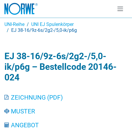
UNI-Reihe
UNI EJ Spulenkörper
EJ 38-16/9z-6s/2g2-/5,0-ik/p6g
EJ 38-16/9z-6s/2g2-/5,0-
ik/p6g – Bestellcode 20146-
024
ZEICHNUNG (PDF)
MUSTER
ANGEBOT