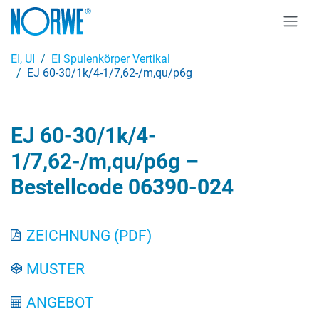
EI, UI
EI Spulenkörper Vertikal
EJ 60-30/1k/4-1/7,62-/m,qu/p6g
EJ 60-30/1k/4-
1/7,62-/m,qu/p6g –
Bestellcode 06390-024
ZEICHNUNG (PDF)
MUSTER
ANGEBOT