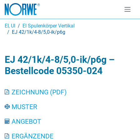
EI, UI
EI Spulenkörper Vertikal
EJ 42/1k/4-8/5,0-ik/p6g
EJ 42/1k/4-8/5,0-ik/p6g –
Bestellcode 05350-024
ZEICHNUNG (PDF)
MUSTER
ANGEBOT
ERGÄNZENDE