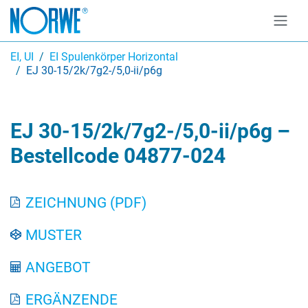
EI, UI
EI Spulenkörper Horizontal
EJ 30-15/2k/7g2-/5,0-ii/p6g
EJ 30-15/2k/7g2-/5,0-ii/p6g –
Bestellcode 04877-024
ZEICHNUNG (PDF)
MUSTER
ANGEBOT
ERGÄNZENDE