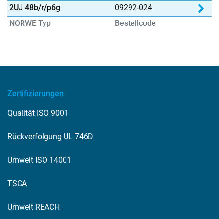
Pro
2UJ 48b/r/p6g
09292-024
NORWE Typ
Bestellcode
Zertifizierungen
Qualität ISO 9001
Rückverfolgung UL 746D
Umwelt ISO 14001
TSCA
Umwelt REACH