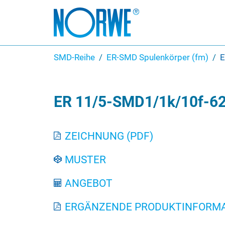
SMD-Reihe
ER-SMD Spulenkörper (fm)
E
ER 11/5-SMD1/1k/10f-62
ZEICHNUNG (PDF)
MUSTER
ANGEBOT
ERGÄNZENDE PRODUKTINFORMA