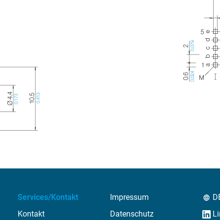
Services/Kontakt
Impressum
D
Kontakt
Datenschutz
Li