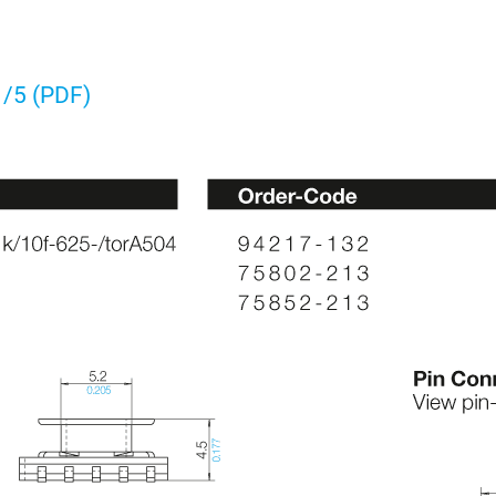
1/5 (PDF)