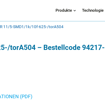
Produkte
Technologie
R 11/5-SMD1/1k/10f-625-/torA504
5-/torA504 – Bestellcode 94217
TIONEN (PDF)