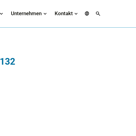
Spache
Suche
Unternehmen
Kontakt
-132