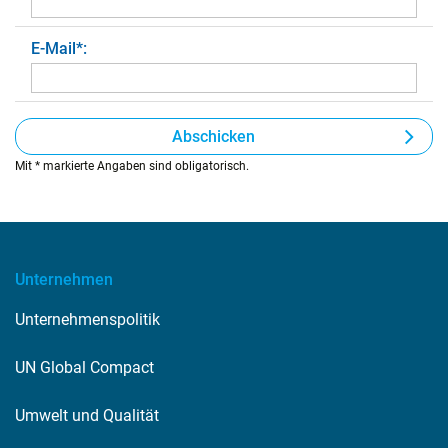
E-Mail
*
:
Abschicken
Mit * markierte Angaben sind obligatorisch.
Unternehmen
Unternehmenspolitik
UN Global Compact
Umwelt und Qualität