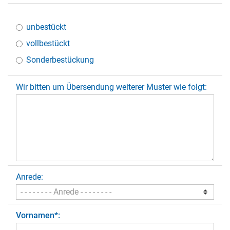
pining:
unbestückt
vollbestückt
Sonderbestückung
Wir bitten um Übersendung weiterer Muster wie folgt:
Anrede:
Vornamen
*
: