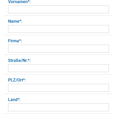
Vornamen
*
:
Name
*
:
Firma
*
:
Straße/Nr.
*
:
PLZ/Ort
*
:
Land
*
: